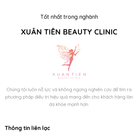
Tốt nhất trong nghành
XUÂN TIÊN BEAUTY CLINIC
Chúng tôi luôn nỗ lực và không ngừng nghiên cứu để tìm ra
phương pháp điều trị hiệu quả mang đến cho khách hàng làn
da khỏe mạnh hơn.
Thông tin liên lạc