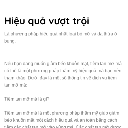
Hiệu quả vượt trội
Là phương pháp hiệu quả nhất loại bỏ mỡ và da thừa ở
bụng.
Nếu bạn đang muốn giảm béo khuôn mặt, tiêm tan mỡ má
có thể là một phương pháp thẩm mỹ hiệu quả mà bạn nên
tham khảo. Dưới đây là một số thông tin về dịch vụ tiêm
tan mỡ má:
Tiêm tan mỡ má là gì?
Tiêm tan mỡ má là một phương pháp thẩm mỹ giúp giảm
béo khuôn mặt một cách hiệu quả và an toàn bằng cách
tiêm các chất tan mỡ vào vùng má. Các chất tan mỡ được