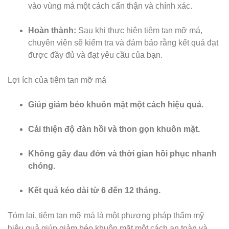
vào vùng má một cách cẩn thận và chính xác.
Hoàn thành:
Sau khi thực hiện tiêm tan mỡ má,
chuyên viên sẽ kiểm tra và đảm bảo rằng kết quả đạt
được đầy đủ và đạt yêu cầu của bạn.
Lợi ích của tiêm tan mỡ má
Giúp giảm béo khuôn mặt một cách hiệu quả.
Cải thiện độ đàn hồi và thon gọn khuôn mặt.
Không gây đau đớn và thời gian hồi phục nhanh
chóng.
Kết quả kéo dài từ 6 đến 12 tháng.
Tóm lại, tiêm tan mỡ má là một phương pháp thẩm mỹ
hiệu quả giúp giảm béo khuôn mặt một cách an toàn và