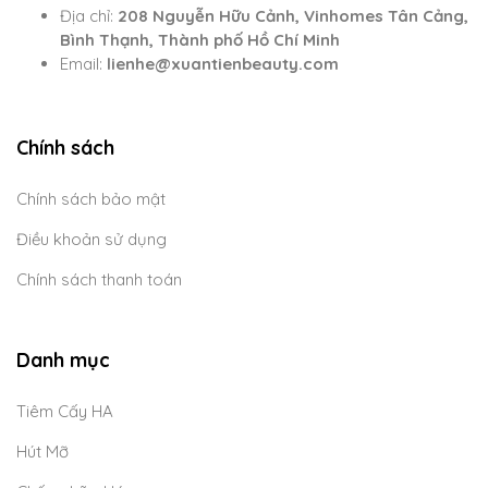
Địa chỉ:
208 Nguyễn Hữu Cảnh, Vinhomes Tân Cảng,
Bình Thạnh, Thành phố Hồ Chí Minh
Email:
lienhe@xuantienbeauty.com
Chính sách
Chính sách bảo mật
Điều khoản sử dụng
Chính sách thanh toán
Danh mục
Tiêm Cấy HA
Hút Mỡ