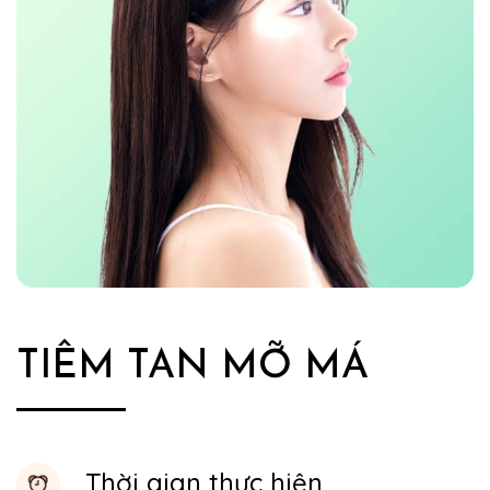
TIÊM TAN MỠ MÁ
Thời gian thực hiện