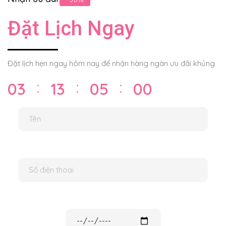
Đặt Lịch Ngay
Đặt lịch hẹn ngay hôm nay để nhận hàng ngàn ưu đãi khủng
03
13
05
00
⁚
⁚
⁚