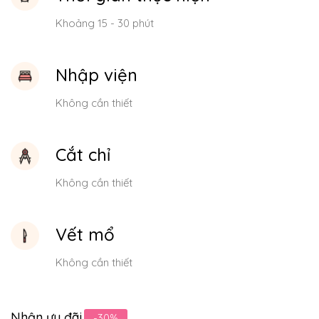
Khoảng 15 - 30 phút
Nhập viện
Không cần thiết
Cắt chỉ
Không cần thiết
Vết mổ
Không cần thiết
Nhận ưu đãi
-30%