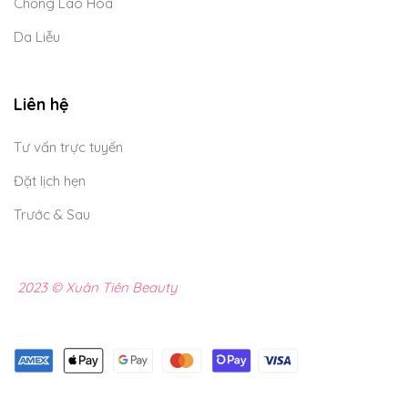
Chống Lão Hóa
Da Liễu
Liên hệ
Tư vấn trực tuyến
Đặt lịch hẹn
Trước & Sau
2023 © Xuân Tiên Beauty