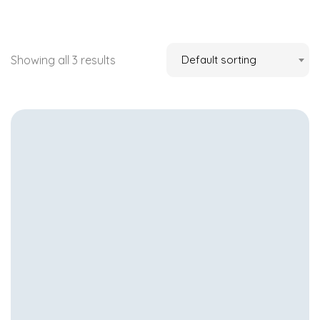
Showing all 3 results
Default sorting