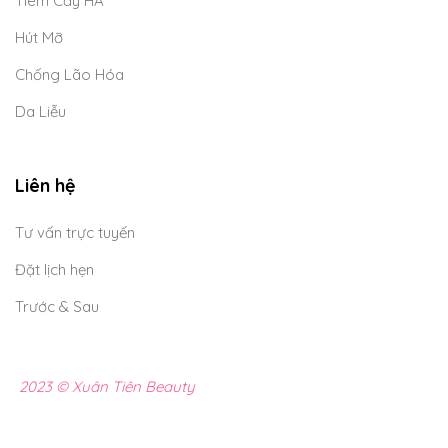
Tiêm Cấy HA
Hút Mỡ
Chống Lão Hóa
Da Liễu
Liên hệ
Tư vấn trực tuyến
Đặt lịch hẹn
Trước & Sau
2023 © Xuân Tiên Beauty