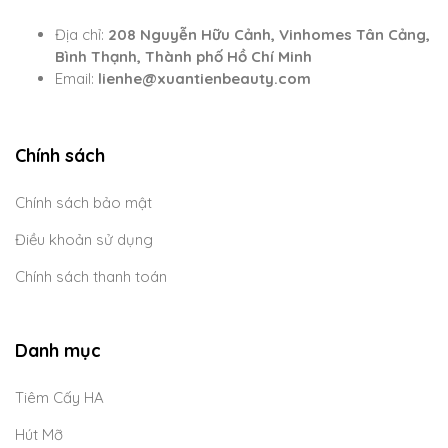
Địa chỉ:
208 Nguyễn Hữu Cảnh, Vinhomes Tân Cảng,
Bình Thạnh, Thành phố Hồ Chí Minh
Email:
lienhe@xuantienbeauty.com
Chính sách
Chính sách bảo mật
Điều khoản sử dụng
Chính sách thanh toán
Danh mục
Tiêm Cấy HA
Hút Mỡ