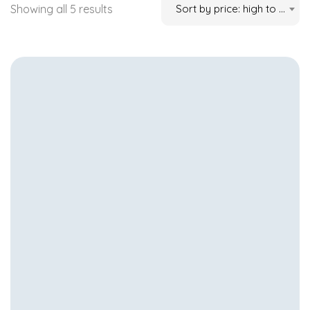
Showing all 5 results
Sort by price: high to low