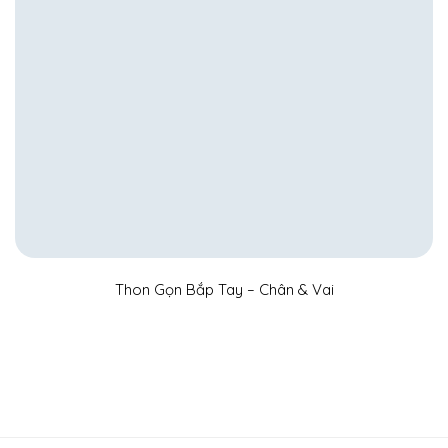
Thon Gọn Bắp Tay – Chân & Vai