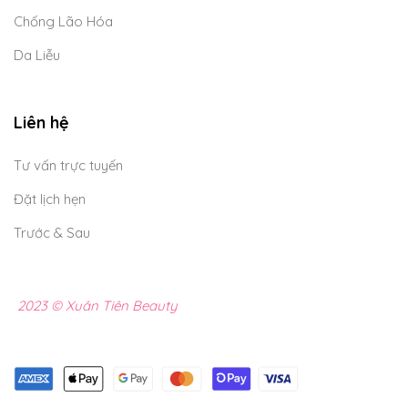
Chống Lão Hóa
Da Liễu
Liên hệ
Tư vấn trực tuyến
Đặt lịch hẹn
Trước & Sau
2023 © Xuân Tiên Beauty