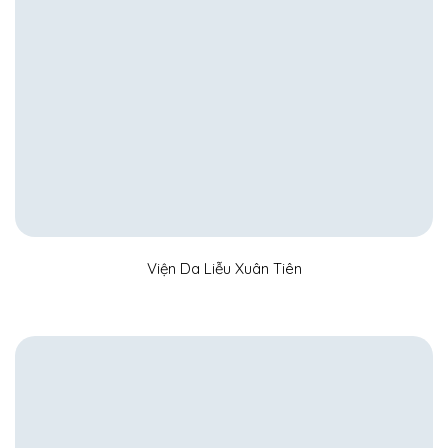
Viện Da Liễu Xuân Tiên