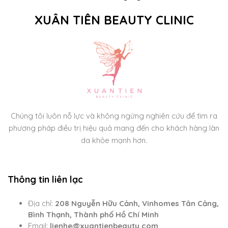
XUÂN TIÊN BEAUTY CLINIC
Chúng tôi luôn nỗ lực và không ngừng nghiên cứu để tìm ra
phương pháp điều trị hiệu quả mang đến cho khách hàng làn
da khỏe mạnh hơn.
Thông tin liên lạc
Địa chỉ:
208 Nguyễn Hữu Cảnh, Vinhomes Tân Cảng,
Bình Thạnh, Thành phố Hồ Chí Minh
Email:
lienhe@xuantienbeauty.com