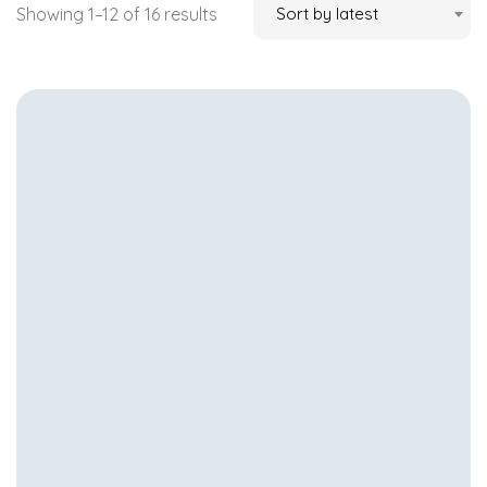
Showing 1–12 of 16 results
Sort by latest