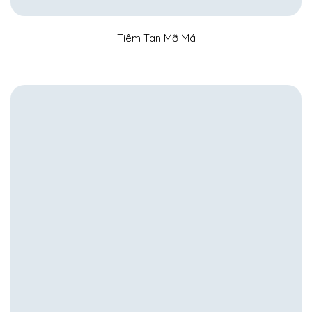
Tiêm Tan Mỡ Má