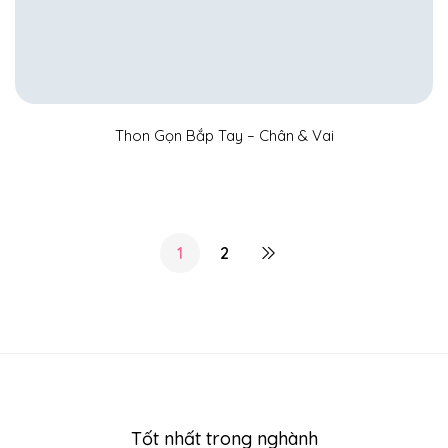
Thon Gọn Bắp Tay – Chân & Vai
1
2
Tốt nhất trong nghành