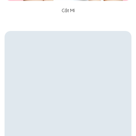
Cắt Mí