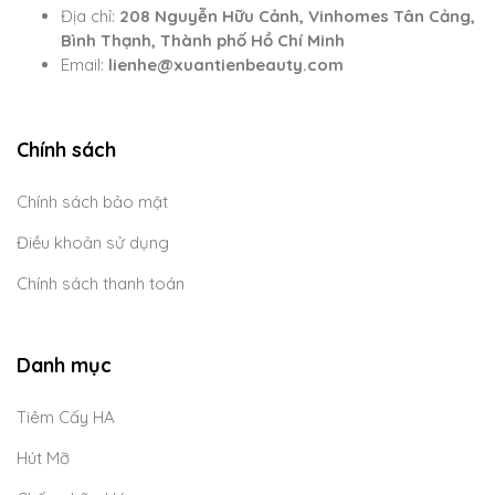
Địa chỉ:
208 Nguyễn Hữu Cảnh, Vinhomes Tân Cảng,
Bình Thạnh, Thành phố Hồ Chí Minh
Email:
lienhe@xuantienbeauty.com
Chính sách
Chính sách bảo mật
Điều khoản sử dụng
Chính sách thanh toán
Danh mục
Tiêm Cấy HA
Hút Mỡ