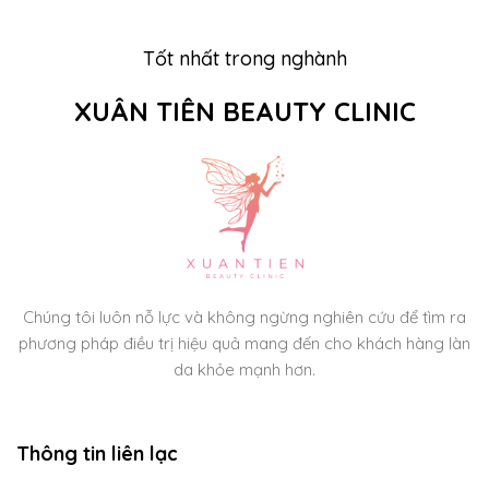
Tốt nhất trong nghành
XUÂN TIÊN BEAUTY CLINIC
Chúng tôi luôn nỗ lực và không ngừng nghiên cứu để tìm ra
phương pháp điều trị hiệu quả mang đến cho khách hàng làn
da khỏe mạnh hơn.
Thông tin liên lạc