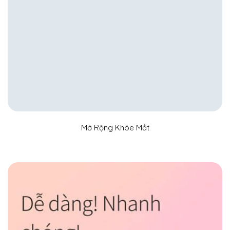
Mở Rộng Khóe Mắt