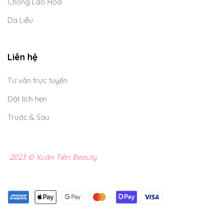
Chống Lão Hóa
Da Liễu
Liên hệ
Tư vấn trực tuyến
Đặt lịch hẹn
Trước & Sau
2023 © Xuân Tiên Beauty