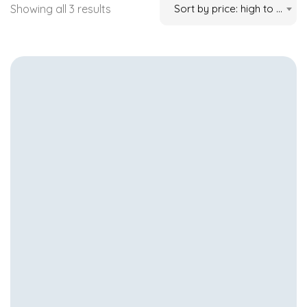
Showing all 3 results
Sort by price: high to low