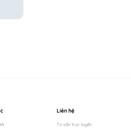
ục
Liên hệ
HA
Tư vấn trực tuyến