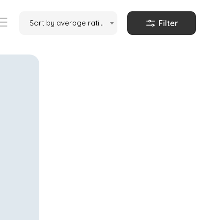
Sort by average rating
Filter