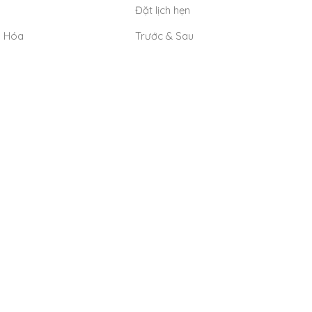
Đặt lịch hẹn
o Hóa
Trước & Sau