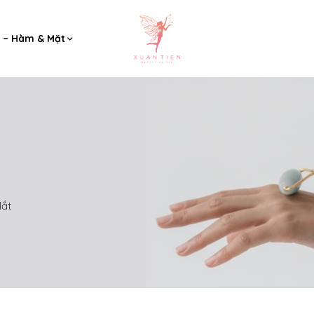
 – Hàm & Mặt
ắt