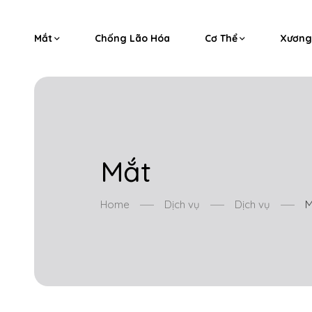
Mắt
Chống Lão Hóa
Cơ Thể
Xương
Mắt
Home
Dịch vụ
Dịch vụ
M