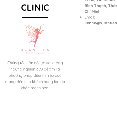
CLINIC
Bình Thạnh, Thà
Chí Minh
Email:
lienhe@xuantie
Chúng tôi luôn nỗ lực và không
ngừng nghiên cứu để tìm ra
phương pháp điều trị hiệu quả
mang đến cho khách hàng làn da
khỏe mạnh hơn.