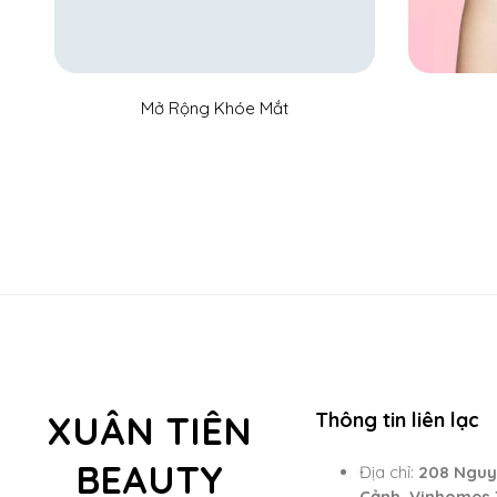
Mở Rộng Khóe Mắt
XUÂN TIÊN
Thông tin liên lạc
BEAUTY
Địa chỉ:
208 Nguy
Cảnh, Vinhomes 