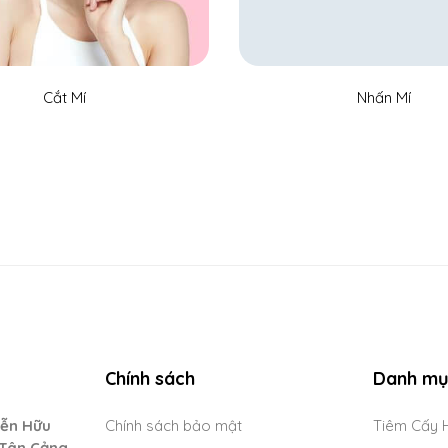
Cắt Mí
Nhấn Mí
Chính sách
Danh m
ễn Hữu
Chính sách bảo mật
Tiêm Cấy 
Tân Cảng,